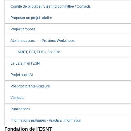
Comité de pilotage / Steering committee / Contacts
Proposer un projet -atelier
Project proposal
Ateliers passés - - - Previous Workshops
MBPT, EFT, EDF + Ab initio
Le Larsim et l'ESNT
Projet nucleAI
Post-doctorants-visiteurs
Visiteurs
Publications
Informations pratiques - Practical information
Fondation de l'ESNT